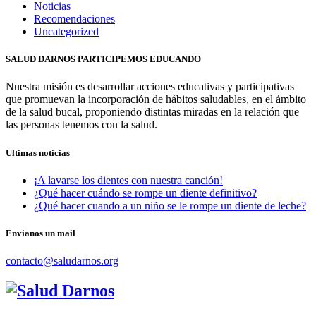
Noticias
Recomendaciones
Uncategorized
SALUD DARNOS PARTICIPEMOS EDUCANDO
Nuestra misión es desarrollar acciones educativas y participativas
que promuevan la incorporación de hábitos saludables, en el ámbito
de la salud bucal, proponiendo distintas miradas en la relación que
las personas tenemos con la salud.
Ultimas noticias
¡A lavarse los dientes con nuestra canción!
¿Qué hacer cuándo se rompe un diente definitivo?
¿Qué hacer cuando a un niño se le rompe un diente de leche?
Envianos un mail
contacto@saludarnos.org