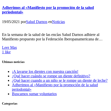
Adherimos al «Manifiesto por la promoción de la salud
periodontal»
19/05/2021
por
Salud Darnos
en
Noticias
En la semana de la salud de las encías Salud Darnos adhiere al
Manifiesto propuesto por la Federación Iberopanamericana de…
Leer Mas
1
like
Ultimas noticias
¡A lavarse los dientes con nuestra canción!
¿Qué hacer cuándo se rompe un diente definitivo?
¿Qué hacer cuando a un niño se le rompe un diente de leche?
Adherimos al «Manifiesto por la promoción de la salud
periodontal»
Buscamos sumar voluntarios
Categorias