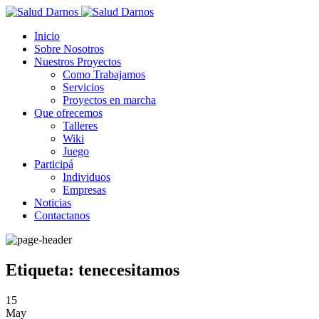
Inicio
Sobre Nosotros
Nuestros Proyectos
Como Trabajamos
Servicios
Proyectos en marcha
Que ofrecemos
Talleres
Wiki
Juego
Participá
Individuos
Empresas
Noticias
Contactanos
Etiqueta: tenecesitamos
15
May