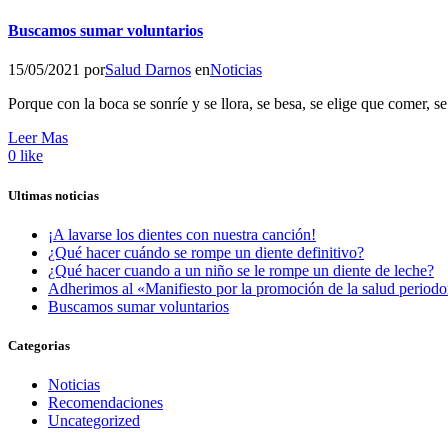
Buscamos sumar voluntarios
15/05/2021
por
Salud Darnos
en
Noticias
Porque con la boca se sonríe y se llora, se besa, se elige que comer, 
Leer Mas
0
like
Ultimas noticias
¡A lavarse los dientes con nuestra canción!
¿Qué hacer cuándo se rompe un diente definitivo?
¿Qué hacer cuando a un niño se le rompe un diente de leche?
Adherimos al «Manifiesto por la promoción de la salud periodo
Buscamos sumar voluntarios
Categorias
Noticias
Recomendaciones
Uncategorized