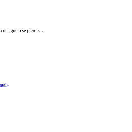
se consigue o se pierde…
ntal»