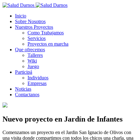
Inicio
Sobre Nosotros
Nuestros Proyectos
Como Trabajamos
Servicios
Proyectos en marcha
Que ofrecemos
Talleres
Wiki
Juego
Participá
Individuos
Empresas
Noticias
Contactanos
Nuevo proyecto en Jardín de Infantes
Comenzamos un proyecto en el Jardin San Ignacio de Olivos con
una visita donde compartimos con todos los chicos una charla, una