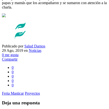
papas y mamás que los acompañaron y se sumaron con atención a la
charla.
Publicado por
Salud Darnos
29 Ago, 2019
en
Noticias
0
me gusta
Compartir
0
0
0
0
0
Feria Masticar
Proyectos
Deja una respuesta