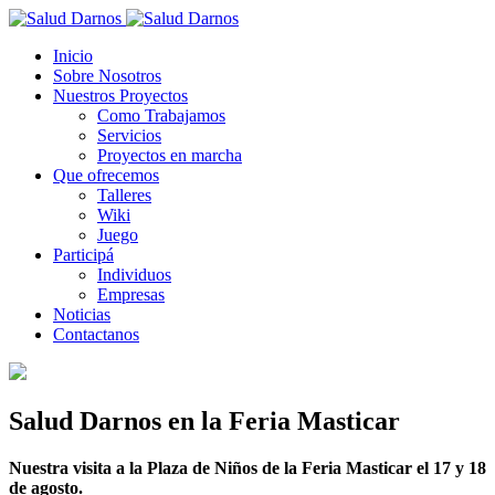
Inicio
Sobre Nosotros
Nuestros Proyectos
Como Trabajamos
Servicios
Proyectos en marcha
Que ofrecemos
Talleres
Wiki
Juego
Participá
Individuos
Empresas
Noticias
Contactanos
Salud Darnos en la Feria Masticar
Nuestra visita a la Plaza de Niños de la Feria Masticar el 17 y 18
de agosto.