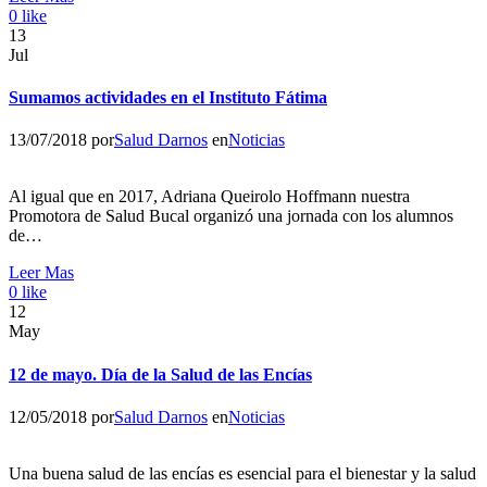
0
like
13
Jul
Sumamos actividades en el Instituto Fátima
13/07/2018
por
Salud Darnos
en
Noticias
Al igual que en 2017, Adriana Queirolo Hoffmann nuestra
Promotora de Salud Bucal organizó una jornada con los alumnos
de…
Leer Mas
0
like
12
May
12 de mayo. Día de la Salud de las Encías
12/05/2018
por
Salud Darnos
en
Noticias
Una buena salud de las encías es esencial para el bienestar y la salud