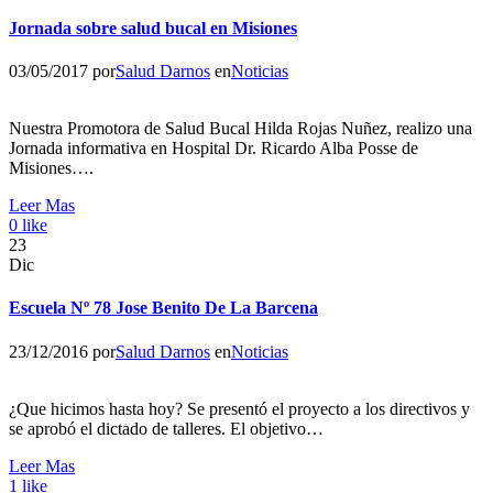
Jornada sobre salud bucal en Misiones
03/05/2017
por
Salud Darnos
en
Noticias
Nuestra Promotora de Salud Bucal Hilda Rojas Nuñez, realizo una
Jornada informativa en Hospital Dr. Ricardo Alba Posse de
Misiones….
Leer Mas
0
like
23
Dic
Escuela Nº 78 Jose Benito De La Barcena
23/12/2016
por
Salud Darnos
en
Noticias
¿Que hicimos hasta hoy? Se presentó el proyecto a los directivos y
se aprobó el dictado de talleres. El objetivo…
Leer Mas
1
like