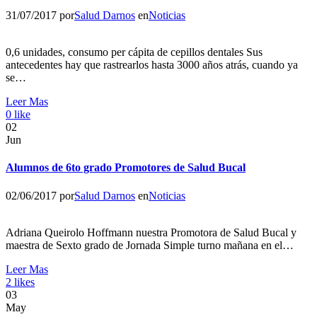
31/07/2017
por
Salud Darnos
en
Noticias
0,6 unidades, consumo per cápita de cepillos dentales Sus
antecedentes hay que rastrearlos hasta 3000 años atrás, cuando ya
se…
Leer Mas
0
like
02
Jun
Alumnos de 6to grado Promotores de Salud Bucal
02/06/2017
por
Salud Darnos
en
Noticias
Adriana Queirolo Hoffmann nuestra Promotora de Salud Bucal y
maestra de Sexto grado de Jornada Simple turno mañana en el…
Leer Mas
2
likes
03
May