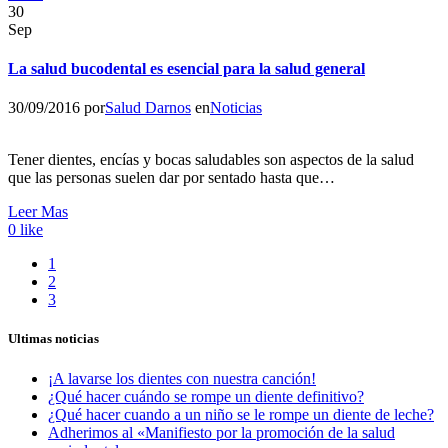
30
Sep
La salud bucodental es esencial para la salud general
30/09/2016
por
Salud Darnos
en
Noticias
Tener dientes, encías y bocas saludables son aspectos de la salud
que las personas suelen dar por sentado hasta que…
Leer Mas
0
like
1
2
3
Ultimas noticias
¡A lavarse los dientes con nuestra canción!
¿Qué hacer cuándo se rompe un diente definitivo?
¿Qué hacer cuando a un niño se le rompe un diente de leche?
Adherimos al «Manifiesto por la promoción de la salud