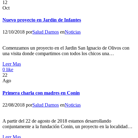
12
Oct
Nuevo proyecto en Jardín de Infantes
12/10/2018
por
Salud Darnos
en
Noticias
Comenzamos un proyecto en el Jardin San Ignacio de Olivos con
una visita donde compartimos con todos los chicos una…
Leer Mas
0
like
22
Ago
Primera charla con madres en Conin
22/08/2018
por
Salud Darnos
en
Noticias
A partir del 22 de agosto de 2018 estamos desarrollando
conjuntamente a la fundación Conin, un proyecto en la localidad…
Leer Mas