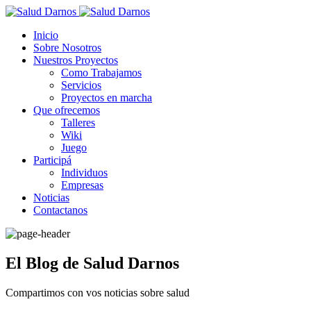
Inicio
Sobre Nosotros
Nuestros Proyectos
Como Trabajamos
Servicios
Proyectos en marcha
Que ofrecemos
Talleres
Wiki
Juego
Participá
Individuos
Empresas
Noticias
Contactanos
El Blog de Salud Darnos
Compartimos con vos noticias sobre salud